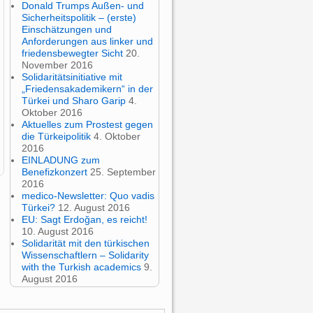
Donald Trumps Außen- und
Sicherheitspolitik – (erste)
Einschätzungen und
Anforderungen aus linker und
friedensbewegter Sicht
20.
November 2016
Solidaritätsinitiative mit
„Friedensakademikern“ in der
Türkei und Sharo Garip
4.
Oktober 2016
Aktuelles zum Prostest gegen
die Türkeipolitik
4. Oktober
2016
EINLADUNG zum
Benefizkonzert
25. September
2016
medico-Newsletter: Quo vadis
Türkei?
12. August 2016
EU: Sagt Erdoğan, es reicht!
10. August 2016
Solidarität mit den türkischen
Wissenschaftlern – Solidarity
with the Turkish academics
9.
August 2016