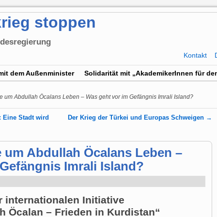
rieg stoppen
ndesregierung
Kontakt
mit dem Außenminister
Solidarität mit „AkademikerInnen für den
e um Abdullah Öcalans Leben – Was geht vor im Gefängnis Imrali Island?
 Eine Stadt wird
Der Krieg der Türkei und Europas Schweigen
→
e um Abdullah Öcalans Leben –
Gefängnis Imrali Island?
 internationalen Initiative
ah Öcalan – Frieden in Kurdistan“