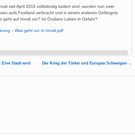
li seit April 2015 vollständig isoliert sind, wurden nun zwei
sses aufs Festland verbracht und in einem anderen Gefängnis
as geht auf Imrali vor? Ist Öcalans Leben in Gefahr?
rung – Was geht vor in Imrali.pdf
 Eine Stadt wird
Der Krieg der Türkei und Europas Schweigen
→