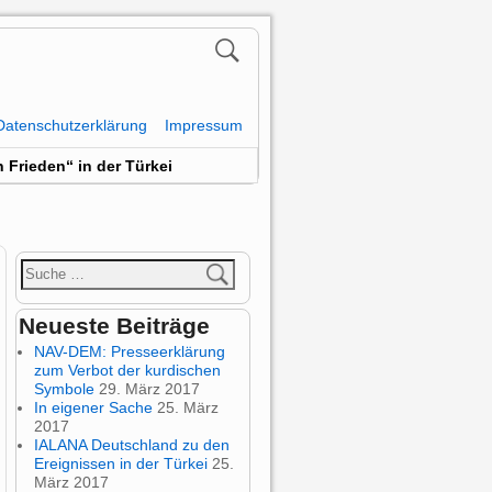
Datenschutzerklärung
Impressum
 Frieden“ in der Türkei
Neueste Beiträge
NAV-DEM: Presseerklärung
zum Verbot der kurdischen
Symbole
29. März 2017
In eigener Sache
25. März
2017
IALANA Deutschland zu den
Ereignissen in der Türkei
25.
März 2017