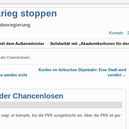
rieg stoppen
ndesregierung
Kontakt
mit dem Außenminister
Solidarität mit „AkademikerInnen für den
d der Chancenlosen
Kurden im türkischen Diyarbakir: Eine Stadt wird
es werden nicht
zerstört
→
 der Chancenlosen
sagt, er kämpfe, bis die PKK ausgelöscht sei. Aber die PKK ist gar