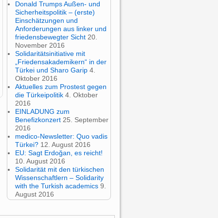
Donald Trumps Außen- und
Sicherheitspolitik – (erste)
Einschätzungen und
Anforderungen aus linker und
friedensbewegter Sicht
20.
November 2016
Solidaritätsinitiative mit
„Friedensakademikern“ in der
Türkei und Sharo Garip
4.
Oktober 2016
Aktuelles zum Prostest gegen
die Türkeipolitik
4. Oktober
2016
EINLADUNG zum
Benefizkonzert
25. September
2016
medico-Newsletter: Quo vadis
Türkei?
12. August 2016
EU: Sagt Erdoğan, es reicht!
10. August 2016
Solidarität mit den türkischen
Wissenschaftlern – Solidarity
with the Turkish academics
9.
August 2016